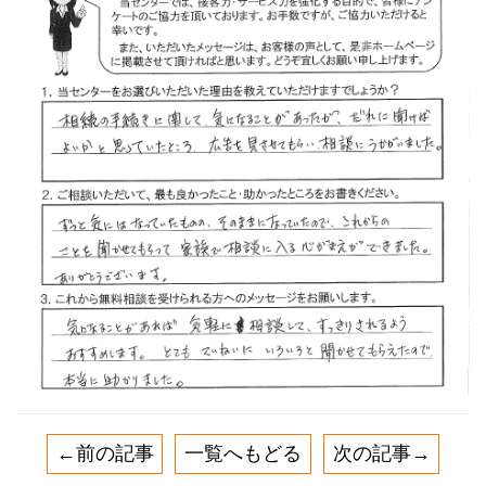
←前の記事
一覧へもどる
次の記事→