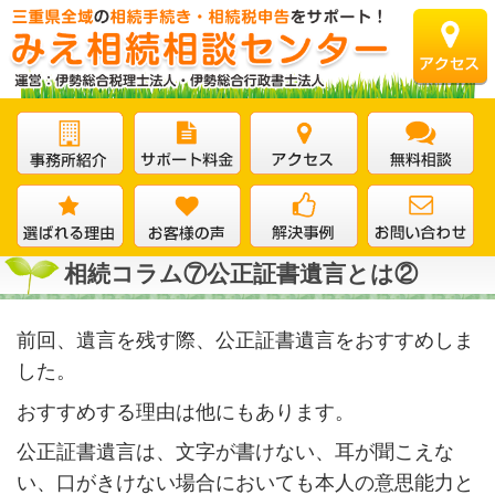
相続コラム⑦公正証書遺言とは②
前回、遺言を残す際、公正証書遺言をおすすめしま
した。
おすすめする理由は他にもあります。
公正証書遺言は、文字が書けない、耳が聞こえな
い、口がきけない場合においても本人の意思能力と