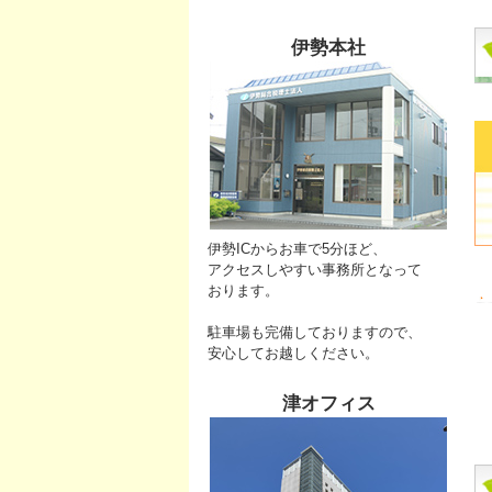
伊勢本社
伊勢ICからお車で5分ほど、
アクセスしやすい事務所となって
おります。
駐車場も完備
しておりますので、
安心してお越しください。
津オフィス