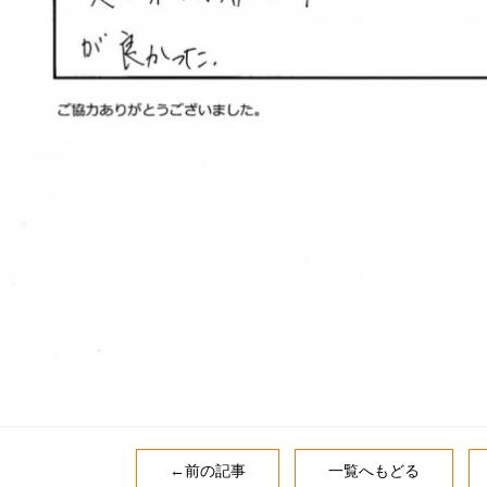
←前の記事
一覧へもどる