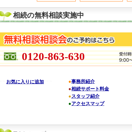
相続の無料相談実施中
0120-863-630
●
事務所紹介
お気に入りに追加
●
相続サポート料金
●
スタッフ紹介
●
アクセスマップ