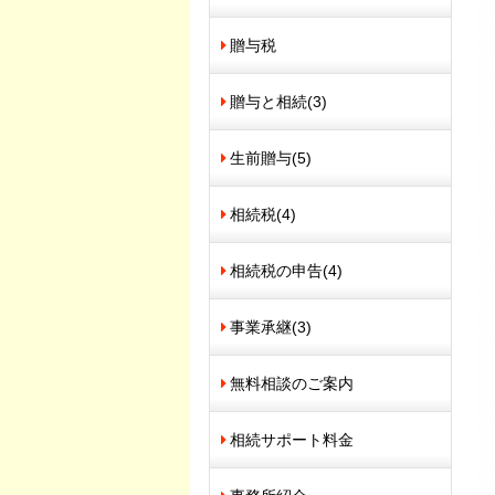
贈与税
贈与と相続
(3)
生前贈与
(5)
相続税
(4)
相続税の申告
(4)
事業承継
(3)
無料相談のご案内
相続サポート料金