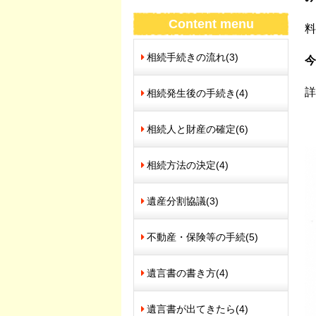
Content menu
料
相続手続きの流れ
(3)
今
詳
相続発生後の手続き
(4)
相続人と財産の確定
(6)
相続方法の決定
(4)
遺産分割協議
(3)
不動産・保険等の手続
(5)
遺言書の書き方
(4)
遺言書が出てきたら
(4)