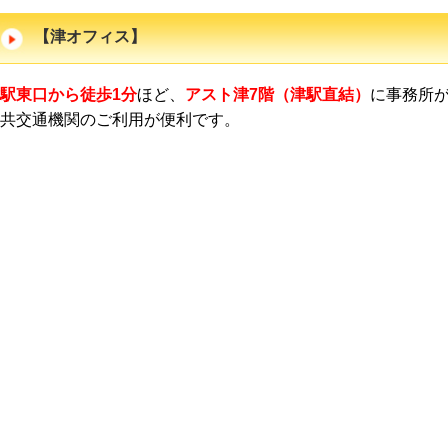
【津オフィス】
駅東口から徒歩1分
ほど、
アスト津7階（津駅直結）
に事務所
共交通機関のご利用が便利です。