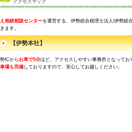
アクセスマップ
え相続相談センター
を運営する、伊勢総合税理士法人/伊勢総
きます。
【伊勢本社】
勢ICから
お車で5分
ほど、アクセスしやすい事務所となってお
車場も完備
しておりますので、安心してお越しください。